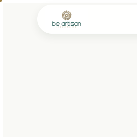
★ ★ ★ ★ ★
4.9/5
WhatsApp