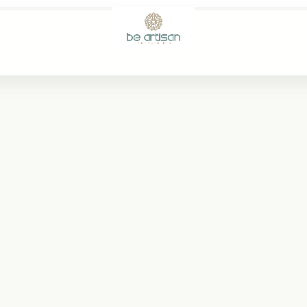
ISO 22716