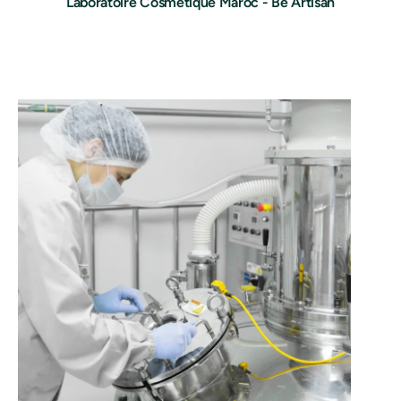
Laboratoire Cosmetique Maroc - Be Artisan