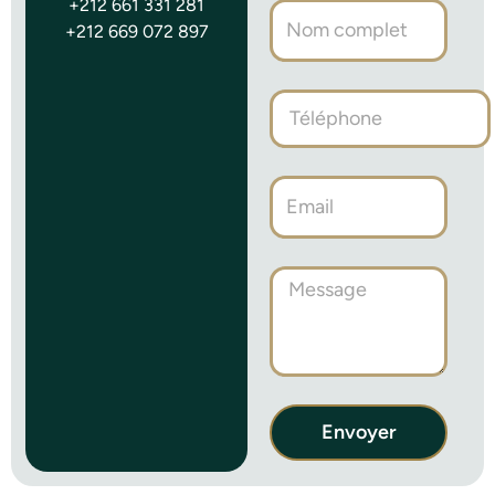
+212 661 331 281
+212 669 072 897
Envoyer