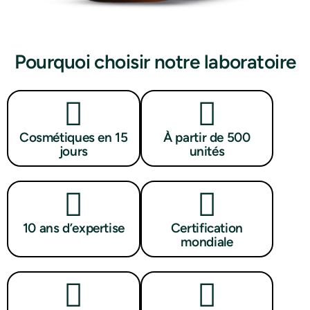
Pourquoi choisir notre laboratoire
Cosmétiques en 15
À partir de 500
jours
unités
10 ans d’expertise
Certification
mondiale