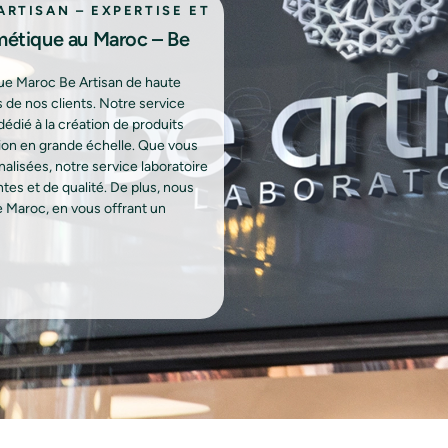
RTISAN – EXPERTISE ET
métique au Maroc – Be
que Maroc Be Artisan de haute
de nos clients. Notre service
édié à la création de produits
tion en grande échelle. Que vous
lisées, notre service laboratoire
es et de qualité. De plus, nous
Maroc, en vous offrant un