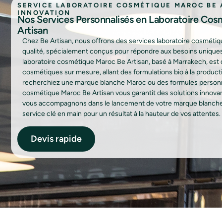
SERVICE LABORATOIRE COSMÉTIQUE MAROC BE A
INNOVATION
Nos Services Personnalisés en Laboratoire Cos
Artisan
Chez Be Artisan, nous offrons des services laboratoire cosméti
qualité, spécialement conçus pour répondre aux besoins uniques 
laboratoire cosmétique Maroc Be Artisan, basé à Marrakech, est d
cosmétiques sur mesure, allant des formulations bio à la produc
recherchiez une marque blanche Maroc ou des formules personna
cosmétique Maroc Be Artisan vous garantit des solutions innovant
vous accompagnons dans le lancement de votre marque blanche 
service clé en main pour un résultat à la hauteur de vos attentes.
Devis rapide