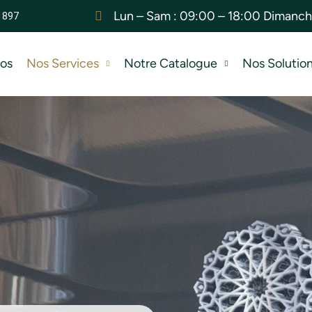
Lun – Sam : 09:00 – 18:00 Dimanc
 897
pos
Nos Services
Notre Catalogue
Nos Solutio