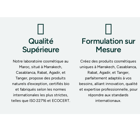
Qualité
Formulation sur
Supérieure
Mesure
Notre laboratoire cosmétique au
Créez des produits cosmétiques
Maroc, situé à Marrakech,
uniques à Marrakech, Casablanca,
Casablanca, Rabat, Agadir, et
Rabat, Agadir, et Tanger,
Tanger, propose des produits
parfaitement adaptés à vos
naturels d'exception, certifiés bio
besoins, alliant innovation, qualité
et fabriqués selon les normes
et expertise professionnelle, pour
internationales les plus strictes,
répondre aux standards
telles que ISO 22716 et ECOCERT.
internationaux.