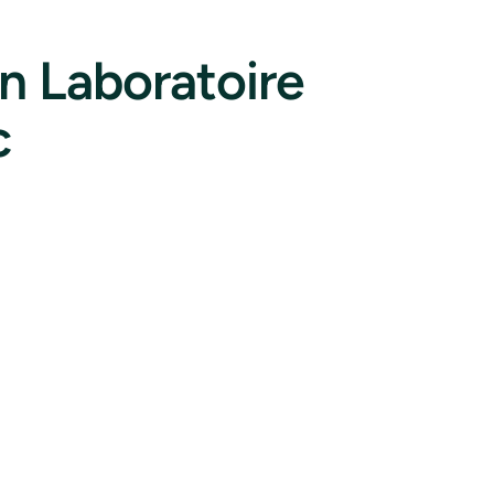
n Laboratoire
c