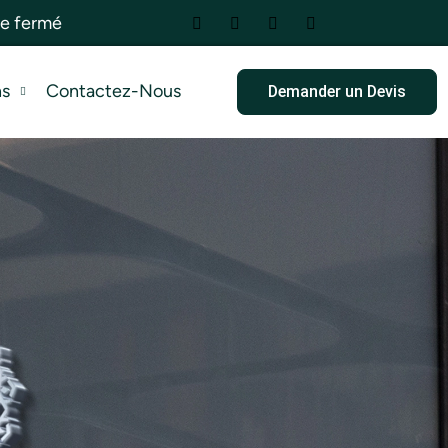
he fermé
ns
Contactez-Nous
Demander un Devis