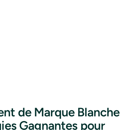
nt de Marque Blanche
gies Gagnantes pour