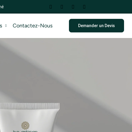
mé
s
Contactez-Nous
Demander un Devis