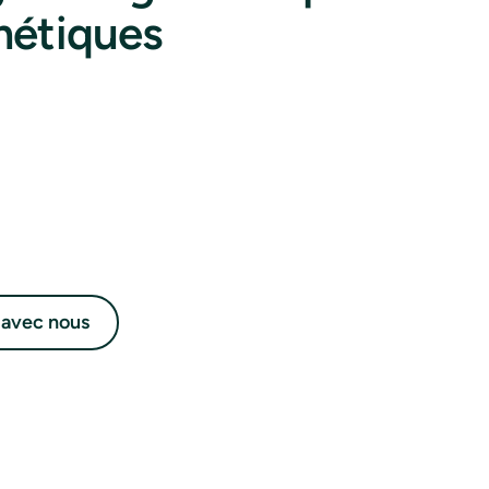
métiques
 avec nous