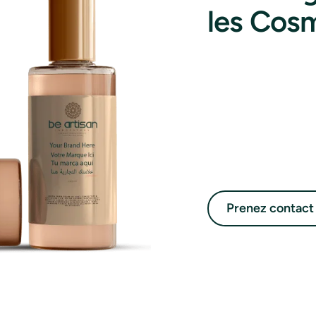
les Cos
Prenez contact