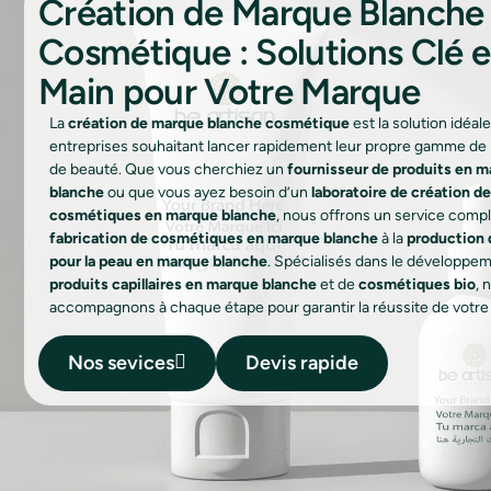
Création de Marque Blanche
Cosmétique : Solutions Clé 
Main pour Votre Marque
La
création de marque blanche cosmétique
est la solution idéal
entreprises souhaitant lancer rapidement leur propre gamme de 
de beauté. Que vous cherchiez un
fournisseur de produits en 
blanche
ou que vous ayez besoin d’un
laboratoire de création de
cosmétiques en marque blanche
, nous offrons un service comple
fabrication de cosmétiques en marque blanche
à la
production 
pour la peau en marque blanche
. Spécialisés dans le développe
produits capillaires en marque blanche
et de
cosmétiques bio
, 
accompagnons à chaque étape pour garantir la réussite de votre 
Nos sevices
Devis rapide