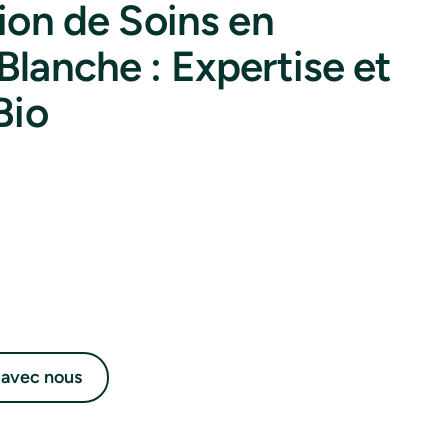
ion de Soins en
lanche : Expertise et
Bio
 avec nous