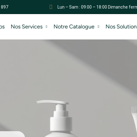
 897
Lun – Sam : 09:00 – 18:00 Dimanche fer
os
Nos Services
Notre Catalogue
Nos Solution