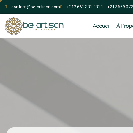
contact@be-artisan.com
+212 661 331 281
+212 669 072
Accueil
À Prop