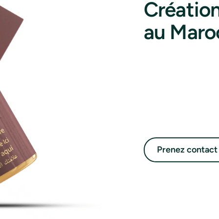
Créatio
au Maro
Prenez contact