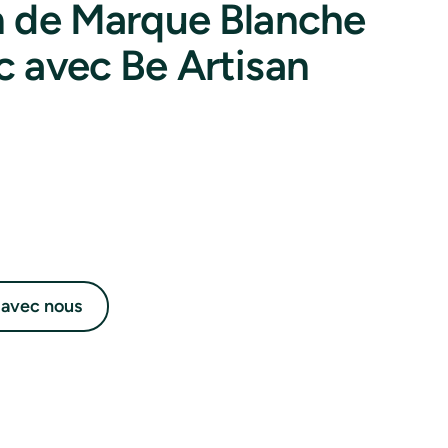
n de Marque Blanche
c avec Be Artisan
 avec nous