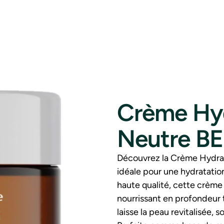
Crème Hyd
Neutre B
Découvrez la Crème Hydrat
idéale pour une hydratatio
haute qualité, cette crème
nourrissant en profondeur 
laisse la peau revitalisée, 