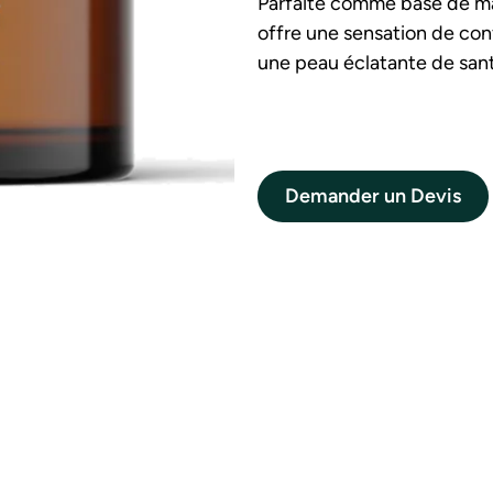
Parfaite comme base de maqu
offre une sensation de con
une peau éclatante de san
Demander un Devis