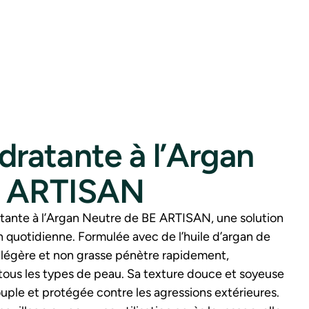
ratante à l’Argan
E ARTISAN
ante à l’Argan Neutre de BE ARTISAN, une solution
n quotidienne. Formulée avec de l’huile d’argan de
 légère et non grasse pénètre rapidement,
tous les types de peau. Sa texture douce et soyeuse
souple et protégée contre les agressions extérieures.