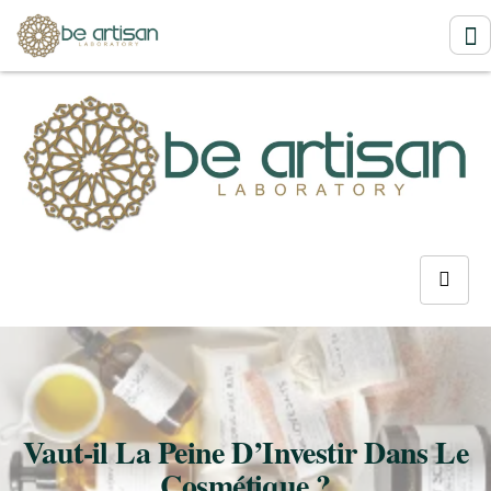
Vaut-il La Peine D’Investir Dans Le
Cosmétique ?